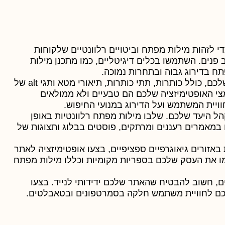
 לזהות מילות מפתח וביטויים רלוונטיים שלקוחות
פנים. השתמשו בכלים דיגיטליים, כמו מתכנן מילות
בצעו אופטימיזציה של תוכן האתר שלכם, כולל כותרות, תתי כותרות, תיאורי מטא ותגי alt של
צי האופטימיזציה שלכם הם טבעיים ולא ממולאים
ויית המשתמש ועל הדירוג במנועי החיפוש.
קהל היעד שלכם. שלבו מילות מפתח רלוונטיות באופן
במאמרים רעננים ומרתקים, פוסטים בבלוג ותצוגות של
זורים גיאוגרפיים ספציפיים, בצעו אופטימיזציה לאתר
מו את העסק שלכם בספריות מקומיות וכללו מילות מפתח
ם, חשוב להבטיח שהאתר שלכם ידידותי לנייד. בצעו
לכם לחוויית משתמש חלקה בסמרטפונים ובטאבלטים.