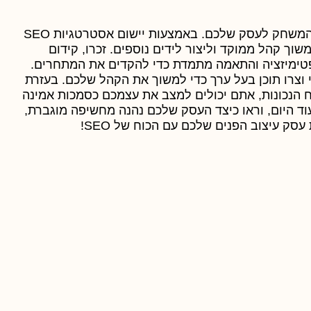
כמעצבי פנים, מינוף הכוח של SEO יכולים לשנות את כללי המשחק לעסק שלכם. באמצעות יישום אסטרטגיות SEO
וך קהל ממוקד וליצור לידים נוספים. זכרו, קידום
טימיזציה והתאמה מתמדת כדי להקדים את המתחרים.
וצרו תוכן בעל ערך כדי למשוך את הקהל שלכם. בעזרת
ח הנכונות, אתם יכולים למצב את עצמכם כסמכות אמינה
וד היום, וראו כיצד העסק שלכם נהנה מחשיפה מוגברת,
סק עיצוב הפנים שלכם עם הכוח של SEO!