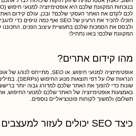
חשוב לאמץ אסטרטגיות שיווק חזקות שיכולות לבדל אתכם
לכם לקדם את האתר העסקי שלכם? ובכן, עולם קידום האתרי
תוכלו להכיר את הרעיון של SEO ואף 
המקוונת שלכם! בואו נתחיל!
מהו קידום אתרים?
אופטימיזציה למנועי חיפוש, או O
הנראות שלו על 
שונות כדי להפוך את האתר שלכם למדורג גבוה יותר ברישומ
באמצעות אופטימיזציה של האתר שלכם למנועי החיפוש, אתם
תשלום) ולמשוך לקוחות פוטנציאליים נוספים.
כיצד SEO יכולים לעזור למעצבים לקדם את אתר העסק שלהם?