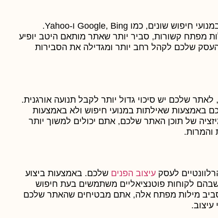
שיטות SEO יעילות יכולות להגביר את נראות האתר שלכם במנועי חיפוש שונים, כמו Google, Bing ו-Yahoo.
ות מפתח קשורות, סביר יותר שאתר מותאם היטב יופיע
העסק שלכם לקהל רחב יותר ומגדילה את הסבירות
לאתר שלכם יש סיכוי גדול יותר לקבל תנועה אורגנית.
ם באמצעות שאילתות במנועי חיפוש ולא באמצעות
זציה של תוכן האתר שלכם, אתם יכולים למשוך יותר
 והמרות.
עיצוב הפנים
שלכם. באמצעות ביצוע
 שבהם לקוחות פוטנציאליים משתמשים בעת חיפוש
 סביב מילות מפתח אלה, אתם מבטיחים שהאתר שלכם
עיצוב.