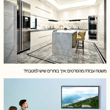
משטח עבודה מהסרטים: איך בוחרים שיש למטבח?