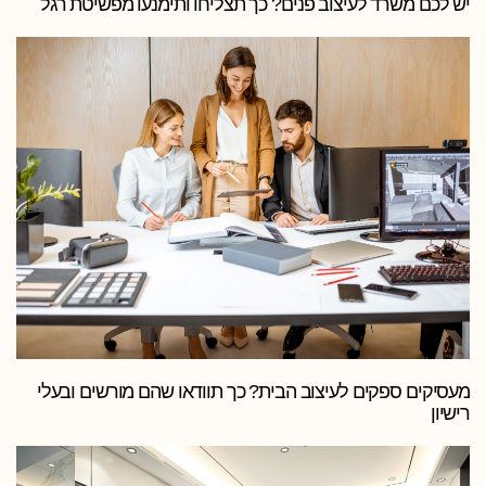
יש לכם משרד לעיצוב פנים? כך תצליחו ותימנעו מפשיטת רגל
מעסיקים ספקים לעיצוב הבית? כך תוודאו שהם מורשים ובעלי
רישיון