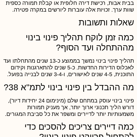
בית אבות, רכישת דירה חלופית או קבלת תמורה כספית
וות ערך. זכויות אלה עוברות ליורשים במקרה פטירה.
אלות ותשובות
מה זמן לוקח תהליך פינוי בינוי
ההתחלה ועד הסוף?
תהליך פינוי בינוי נמשך בממוצע כ-13 שנים מהתחלתו ועד
לאכלוס הדירות החדשות. כ-5 שנים להתארגנות וקידום
נית, 4-5 שנים לאישורים, ו-3-4 שנים לבנייה בפועל.
ה ההבדל בין פינוי בינוי לתמ"א 38?
פינוי בינוי עוסק במתחם שלם (מינימום 24 יחידות דיור),
ורש הליך תכנוני ארוך יותר, אך מעניק תמורות
שמעותיות יותר לדיירים ומשפר את כל סביבת המגורים.
מה דיירים צריכים להסכים כדי
התחיל פרויקט פינוי בינוי?