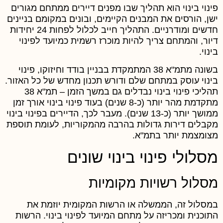
ינוי בינוי הוא תהליך שבו מפנים דיירים ממתחם מגורים
שן, הורסים את המבנים הקיימים, ובונים במקומם בניינים
חדשים ומודרניים. התהליך חייב לכלול לפחות 24 יחידות
יור, והמתחם צריך להיות מוכרז רשמית כמיועד לפינוי
ינוי.
בשונה מתמ"א 38 המתמקדת בבניין בודד וחיזוקו, פינוי
ינוי עוסק במתחם שלם ודורש תכנון מחדש של כל האזור.
תהליכי פינוי בינוי נבדלים גם במשך הזמן – תמ"א 38
מתקדמת מהר יותר (כ-8 שנים) בעוד פינוי בינוי אורך זמן
ממושך יותר (כ-13 שנים). מעבר לכך, הדיירים בפינוי בינוי
קבלים דירות גדולות בהרבה מהמקוריות, לעומת תוספת
צומצמת יותר בתמ"א.
סלולי פינוי בינוי שונים
סלול רשויות מקומיות
מסלול זה, הממשלה או הרשות המקומית יוזמת את
תוכנית ומכריזה על מתחם המיועד לפינוי בינוי. הרשות