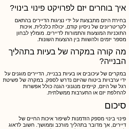
יך בוחרים יזם לפרויקט פינוי בינוי?
חירת היזם מתבצעת על ידי נציגות הדיירים בהתאם
קריטריונים של ניסיון קודם, יכולת כלכלית, איכות
תוכניות המוצעות והתמורות לדיירים. מומלץ לבחון
ספר יזמים ולהשוות בין ההצעות השונות.
ה קורה במקרה של בעיות בתהליך
בנייה?
מקרים של עיכובים או בעיות בבנייה, הדיירים מוגנים על
די ערבויות ביטוח שהיזם נדרש לספק. במקרה של פשיטת
גל של היזם, קיימים מנגנוני הגנה כולל אפשרות
החלפת יזם או התערבות ממשלתית.
יכום
ינוי בינוי מספק הזדמנות לשיפור איכות החיים של
יירים, אך מדובר בתהליך מורכב וממושך. חשוב לדאוג