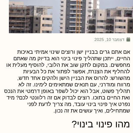
דצמבר 10, 2025
ם אתם גרים בבניין ישן ורוצים שינוי אמיתי באיכות
חיים, ייתכן שתהליך פינוי בינוי הוא בדיוק מה שאתם
חפשים. במקום לתקן שוב את הלובי, להוסיף מעלית או
החליף את הצנרת, אפשר לפתור את כל הבעיות
השורש: להרוס את הבניין הישן ולהקים אחד חדש,
רווח ומודרני, עם תנאים שמתאימים לימינו. זה לא
הליך פשוט, אבל הוא יכול לשפר באופן דרמטי את הנכס
את החיים בתוכו. רוצים לבדוק אם זה רלוונטי לכם? מיד
פרט איך פינוי בינוי עובד, מה צריך לדעת לפני
מתחילים, ואיך עושים את זה נכון.
הו פינוי בינוי?