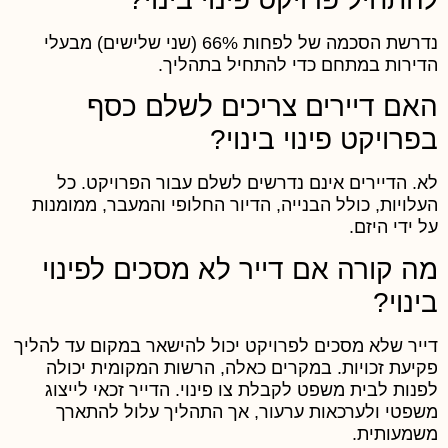
נדרשת הסכמה של לפחות 66% (שני שלישים) מבעלי
דירות במתחם כדי להתחיל בתהליך.
אם דיירים צריכים לשלם כסף
פרויקט פינוי בינוי?
א. הדיירים אינם נדרשים לשלם עבור הפרויקט. כל
עלויות, כולל הבנייה, הדיור החלופי והמעבר, ממומנות
ל ידי היזם.
ה קורה אם דייר לא מסכים לפינוי
ינוי?
ייר שלא מסכים לפרויקט יכול להישאר במקום עד להליך
קיעת זכויות. במקרים כאלה, הרשות המקומית יכולה
פנות לבית משפט לקבלת צו פינוי. הדייר זכאי לייצוג
שפטי ולערכאות ערעור, אך התהליך עלול להתארך
שמעותית.