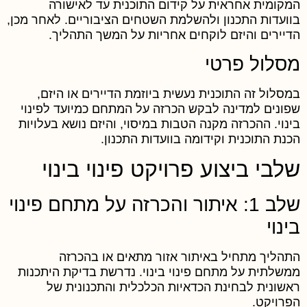
מקומית אחראית על קידום התוכנית עד לאישורה
וועדות התכנון ולהשלמת השטחים הציבוריים. לאחר מכן,
דיירים והיזם לוקחים אחריות על המשך התהליך.
סלול פרטי
מסלול זה התוכנית נעשית ביוזמת הדיירים או היזם,
פונים למדינה לבקש הכרזה על המתחם כמיועד לפינוי
ינוי. ההכרזה מקנה הטבות במיסוי, והיזם נושא בעלויות
כנת התוכנית וקידומה בוועדות התכנון.
לבי ביצוע פרויקט פינוי בינוי
שלב 1: איתור והכרזה על מתחם פינוי
ינוי
תהליך מתחיל באיתור אזור מתאים או בהכרזה
משלתית על מתחם פינוי בינוי. נדרשת בדיקת היתכנות
אשונית לבחינת הכדאיות הכלכלית והתכנונית של
פרויקט.