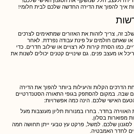
הדירה ולעצב חלל שמשקף את הסגנון האישי שלכם!
ת איך להפוך את הדירה החדשה שלכם לבית חלומי!
רשות
לב זה, צריך לזהות את האזורים שמתאימים לצרכים
 או שאתם חולמים על פינת עבודה נפרדת. לאחר
ם, כמו הסרת קירות לא רצויים או שילוב חדרים. כדי
ריכל או מעצב פנים. גם שינויים קטנים יכולים לשנות את
 הדרכים הקלות והיעילות ביותר להפוך את הדירה
ים שבה. במקום להסתפק בגופי התאורה הסטנדרטיים
טעם האישי שלכם. הינה כמה אפשרויות:
ת האווירה בחדר. בחרו במנורות תליון מעוצבות מעל
ת מפוארות בסלון.
סגנון שלכם. למשל, פרקט עץ טבעי ייתן תחושה חמה
מים לחדר האמבטיה.