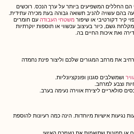
הם החללים המשפיעים ביותר על ערך הנכס. רוכשים
עה בהם עשויה להניב תשואה גבוהה בעת מכירה עתידית.
י קיר דקורטיבי או שיפור
משטחי העבודה
עם חומרים
מקלחת גשם, כיור בעיצוב עכשווי או תוספות יוקרתיות
רה ואת איכות החיים בה.
חיב את מרחב המגורים שלכם וליצור פינת נחמדה
ויר
ושמשלבים סגנון ופונקציונליות.
יות וצבע למרחב.
סים סולאריים ליצירת אווירה נעימה בערב.
 נגיעות אישיות מיוחדות. הינה כמה רעיונות להוספת
ם או תמונות שתואמות את טעמכם האישי.