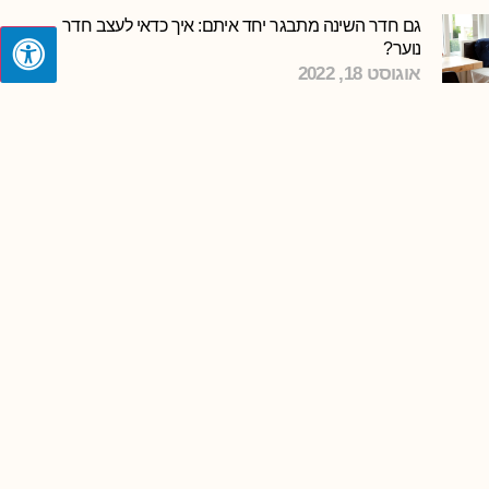
גם חדר השינה מתבגר יחד איתם: איך כדאי לעצב חדר
נוער?
אוגוסט 18, 2022
קרא עוד »
העירייה עשתה נזק לבית שלכם בעקבות עבודות ברחוב?
אולי יש לכם עילה לתביעה!
אוקטובר 12, 2022
קרא עוד »
לא מספיק לבנות חנות חדשה – צריך גם לעצב אותה
אפריל 12, 2024
קרא עוד »