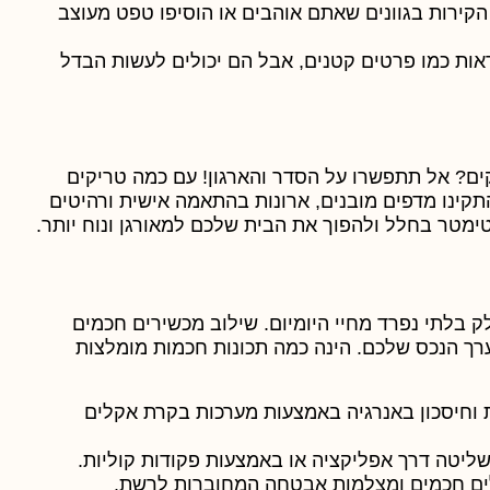
הקירות בגוונים שאתם אוהבים או הוסיפו טפט מעוצב
יראות כמו פרטים קטנים, אבל הם יכולים לעשות הבדל
ים? אל תתפשרו על הסדר והארגון! עם כמה טריקים
קינו מדפים מובנים, ארונות בהתאמה אישית ורהיטים
ימטר בחלל ולהפוך את הבית שלכם למאורגן ונוח יותר.
לק בלתי נפרד מחיי היומיום. שילוב מכשירים חכמים
רך הנכס שלכם. הינה כמה תכונות חכמות מומלצות
חיסכון באנרגיה באמצעות מערכות בקרת אקלים
ליטה דרך אפליקציה או באמצעות פקודות קוליות.
ים חכמים ומצלמות אבטחה המחוברות לרשת.