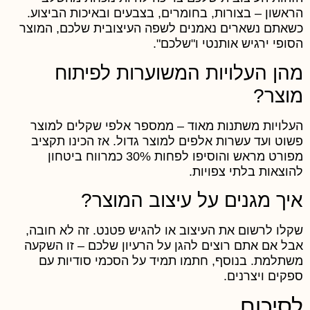
ראשון – בצורות, בחומרים, בצבעים ובאיכות הביצוע.
שאתם נשארים נאמנים לשפה העיצובית שלכם, המוצר
סופי ירגיש אותנטי ו"שלכם".
הן העלויות המשוערות לפיתוח
וצר?
עלויות משתנות מאוד – ממספר אלפי שקלים למוצר
שוט ועד עשרות אלפים למוצר גדול. אז הכינו תקציב
מפורט מראש והוסיפו לפחות 30% כמרווח ביטחון
הוצאות בלתי צפויות.
יך מגנים על עיצוב המוצר?
קלו לרשום את העיצוב או להגיש פטנט. זה לא חובה,
בל אם אתם רוצים להגן על הרעיון שלכם – זו השקעה
שתלמת. בנוסף, חתמו תמיד על הסכמי סודיות עם
פקים ויצרנים.
סיכום