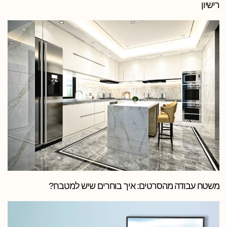
רישיון
משטח עבודה מהסרטים: איך בוחרים שיש למטבח?