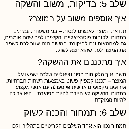
ב 5: בדיקות, משוב והשקה
יך אוספים משוב על המוצר?
נו את המוצר לאנשים לנסות – בני משפחה, עמיתים
תחום ולקוחות פוטנציאליים. הקשיבו למה שהם אומרים,
ם למחמאות וגם לביקורת. המשוב הזה יעזור לכם לשפר
ת המוצר לפני שהוא יוצא לשוק.
יך מתכננים את ההשקה?
שבו איך הלקוחות הפוטנציאליים שלכם ישמעו על
מוצר – תכננו קמפיין פשוט באמצעות רשתות חברתיות,
ירועים מקצועיים או שיתופי פעולה עם אנשי מקצוע
תחום. ההשקה לא חייבת להיות מפוארת – היא צריכה
היות ממוקדת.
ב 6: תמחור והכנה לשוק
מחור נכון הוא אחד השלבים הקריטיים בתהליך, ולכן