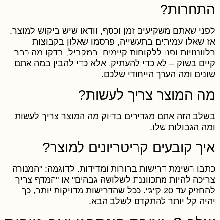
תחרות?
פני שאתם משקיעים זמן וכסף, וודאו שיש ביקוש למוצר.
ז שאלו עמיתים בתעשייה, פרסמו שאלון בקבוצות
לוונטיות ופנו ללקוחות קיימים. במקביל, בדקו מה כבר
יים בשוק – לא כדי להעתיק, אלא כדי להבין במה אתם
ונים ומה הערך הייחודי שלכם.
ה המוצר צריך לעשות?
שלב הזה אתם מגדירים בדיוק מה המוצר צריך לעשות
מה הגבולות שלו.
יך קובעים קריטריונים למוצר?
תבו רשימת דרישות ברורות ומדידות. לדוגמה: "המנורה
ריכה להיות מתכווננת לשלושה גבהים" או "המדף צריך
להחזיק עד 20 ק"ג". ככל שהדרישות מדויקות יותר, כך
היה קל יותר להתקדם לשלב הבא.