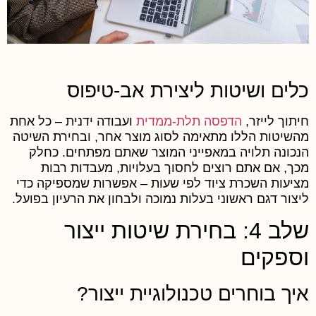
לים ושיטות ליצירת אב-טיפוס
יתוך לייזר,
הדפסה תלת-ממדית
ועבודה ידנית – כל אחת
השיטות הללו מתאימה לסוג מוצר אחר, ובחירת השיטה
נכונה תלויה במאפייני המוצר שאתם מפתחים. כחלק
כך, אם אתם רוצים לחסוך בעלויות, מעבדות רבות
ציעות השכרת ציוד לפי שעות – אפשרות שמספיקה כדי
יצור דגם ראשוני בעלות נמוכה ולבחון את הרעיון בפועל.
שלב 4: בחירת שיטות ייצור
ספקים
יך בוחרים טכנולוגיית ייצור?