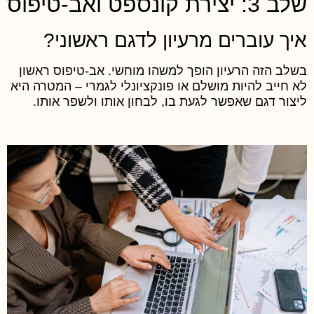
 3: יצירת קונספט ואב-טיפוס
יך עוברים מרעיון לדגם ראשוני?
שלב הזה הרעיון הופך למשהו מוחשי. אב-טיפוס ראשון
א חייב להיות מושלם או פונקציונלי לגמרי – המטרה היא
יצור דגם שאפשר לגעת בו, לבחון אותו ולשפר אותו.