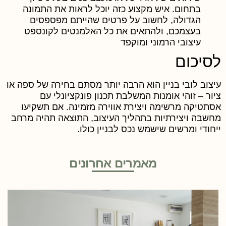
בתחום. איש מקצוע כזה יוכל לראות את התמונה
הגדולה, לחשוב על פרטים שהייתם מפספסים
בעצמכם, ולהתאים את כל האלמנטים לקונספט
עיצובי הרמוני ומוקפד
סיכום
יצוב לובי בניין הוא הרבה יותר מסתם בחירה של ספה או
יור – זוהי אומנות המשלבת תכנון פונקציונלי עם
סתטיקה מרשימה ויצירת אווירה מזמינה. אם תשקיעו
חשבה ויצירתיות בתהליך העיצוב, התוצאה תהיה מרחב
יחודי ומרשים שישמש נכס לבניין כולו.
מאמרים אחרונים