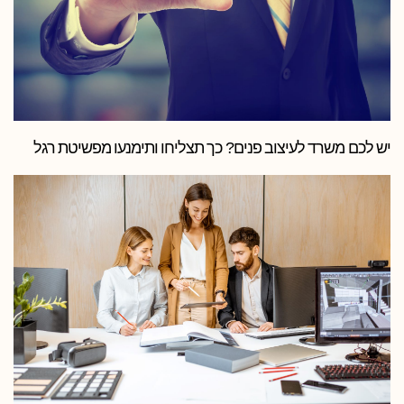
יש לכם משרד לעיצוב פנים? כך תצליחו ותימנעו מפשיטת רגל