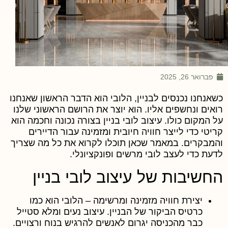
פברואר 26, 2025
שאנחנו נכנסים לבניין, הלובי הוא הדבר הראשון שאנחנו
ואים ונחשפים אליו. הוא יוצר את הרושם הראשוני שלנו
ל המקום כולו. עיצוב לובי בניין בצורה נכונה וחכמה הוא
ריטי כדי לייצר חוויה חיובית ומזמינה עבור הדיירים
המבקרים. במאמר שכאן תוכלו לקרוא את כל מה שצריך
דעת כדי לעצב לובי מרשים ופונקציונלי.
חשיבות של עיצוב לובי בניין
יצירת חוויה מזמינה ומרשימה
– הלובי הוא כמו
כרטיס הביקור של הבניין. עיצוב נעים ומלא סטייל
כבר מהכניסה יגרום לאנשים להרגיש בנוח ורצויים.