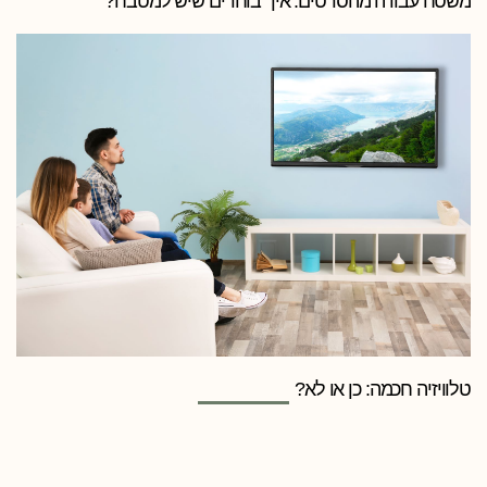
משטח עבודה מהסרטים: איך בוחרים שיש למטבח?
טלוויזיה חכמה: כן או לא?